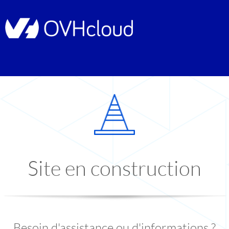
Site en construction
Besoin d'assistance ou d'informations ?